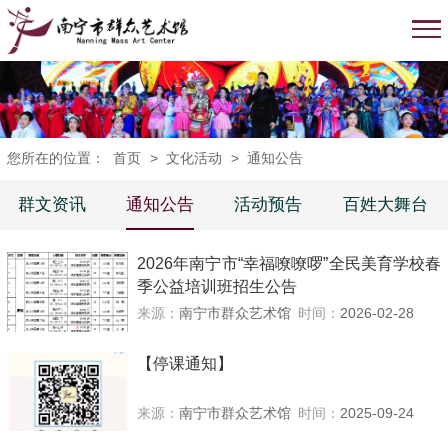
您所在的位置：
首页
>
文化活动
>
通知公告
群文资讯
通知公告
活动预告
百姓大舞台
2026年南宁市“幸福嘹嘹啰”全民美育学校春
季公益培训班招生公告
来源：
南宁市群众艺术馆
时间：
2026-02-28
【停课通知】 ​
来源：
南宁市群众艺术馆
时间：
2025-09-24