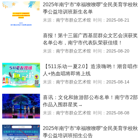
2025年南宁市“幸福嘹嘹啰”全民美育学校秋
季公益培训班新生名单
来源：
南宁市群众艺术馆
时间：
2025-08-21
喜报！第十三届广西基层群众文艺会演获奖
名单公布，南宁市代表队荣获佳绩！
来源：
南宁市群众艺术馆
时间：
2025-08-20
【511乐动一夏2.0】造浪嗨哟！潮音唱作
人+热血唱将即将上线
来源：
南宁市群众艺术馆
时间：
2025-08-14
喜讯：文化和旅游部公布名单！南宁市2部
作品入围群星奖→
来源：
南宁市群众艺术馆
时间：
2025-08-08
2025年南宁市“幸福嘹嘹啰”全民美育学校秋
季公益培训班招生公告