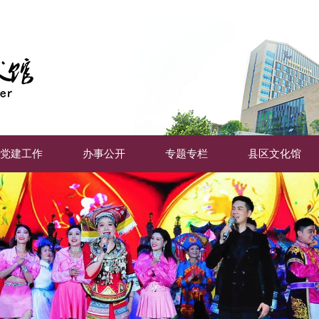
党建工作
办事公开
专题专栏
县区文化馆