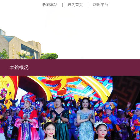
收藏本站
|
设为首页
|
辟谣平台
本馆概况