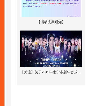
【活动改期通知】
【关注】关于2019年南宁市新年音乐会演出地点...