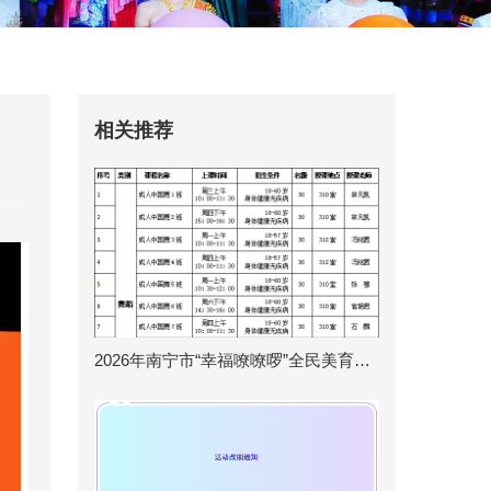
相关推荐
2026年南宁市“幸福嘹嘹啰”全民美育学校春季...