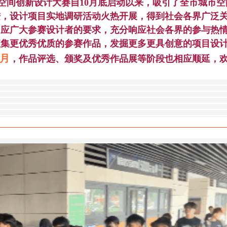
文化空间创新设计大赛自10月底启动以来，吸引了全市城市空
进，设计项目实地调研活动火热开展，得到社会各界广泛
。应广大参赛设计者的要求，充分响应社会各界的参与热
征集更优秀优质的参赛作品，发掘更多更具创意的项目设
4月
，作品评选、颁奖及优秀作品展等阶段也相应顺延，